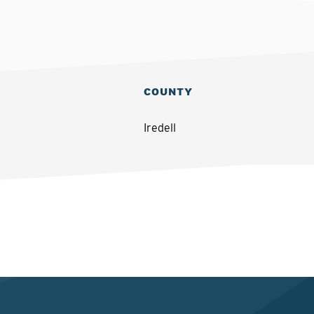
COUNTY
Iredell