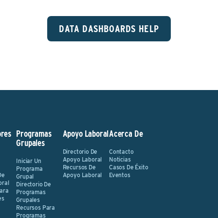
DATA DASHBOARDS HELP
res
Programas
Apoyo Laboral
Acerca De
Grupales
Directorio De
Contacto
Apoyo Laboral
Noticias
Iniciar Un
Recursos De
Casos De Éxito
Programa
De
Apoyo Laboral
Eventos
Grupal
oral
Directorio De
ara
Programas
es
Grupales
Recursos Para
Programas