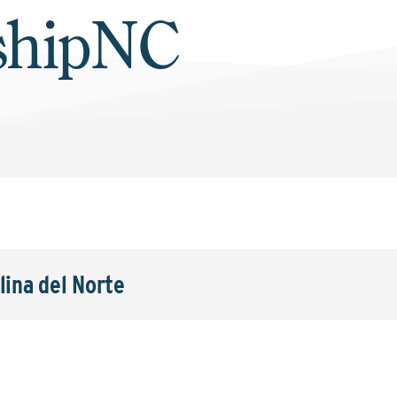
shipNC
lina del Norte