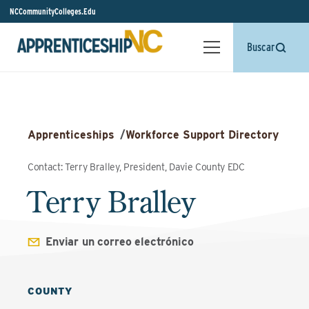
NCCommunityColleges.Edu
Buscar
Apprenticeships
/
Workforce Support Directory
Contact: Terry Bralley, President, Davie County EDC
Terry Bralley
Enviar un correo electrónico
COUNTY