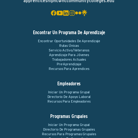
apprenticeshipnc@nccommunitycolleges.edu
Encontrar Un Programa De Aprendizaje
Encontrar Oportunidades De Aprendizaje
Rutas Únicas
Servicio Activo/Veteranos
Aprendizaje Para Jóvenes
Trabajadores Actuales
Pre-Aprendizaje
Recursos Para Aprendices
Empleadores
Iniciar Un Programa Grupal
Directorio De Apoyo Laboral
Recursos Para Empleadores
Programas Grupales
Iniciar Un Programa Grupal
Directorio De Programas Grupales
Recursos Para Programas Grupales