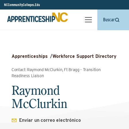
NCCommunityColleges.Edu
Buscar
Apprenticeships
/
Workforce Support Directory
Contact: Raymond McClurkin, Ft Bragg - Transition
Readiness Liaison
Raymond
McClurkin
Enviar un correo electrónico