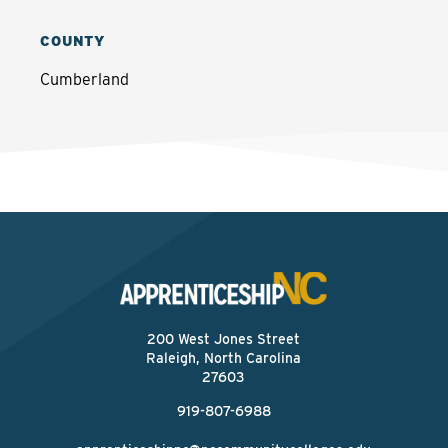
COUNTY
Cumberland
200 West Jones Street
Raleigh, North Carolina
27603
919-807-6988