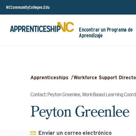
NCCommunityColleges.Edu
Encontrar un Programa de
Aprendizaje
Apprenticeships
/
Workforce Support Directo
Contact: Peyton Greenlee, Work-Based Learning Coord
Peyton Greenlee
Enviar un correo electrónico