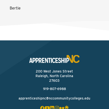
Bertie
200 West Jones Street
Raleigh, North Carolina
27603
919-807-6988
apprenticeshipnc@nccommunitycolleges.edu