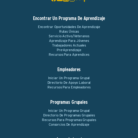
Encontrar Un Programa De Aprendizaje
Encontrar Oportunidades De Aprendizaje
Rutas Únicas
Servicio Activo/Veteranos
Aprendizaje Para Jóvenes
Trabajadores Actuales
Pre-Aprendizaje
Recursos Para Aprendices
Empleadores
Iniciar Un Programa Grupal
Directorio De Apoyo Laboral
Recursos Para Empleadores
Programas Grupales
Iniciar Un Programa Grupal
Directorio De Programas Grupales
Recursos Para Programas Grupales
Consorcios De Aprendizaje