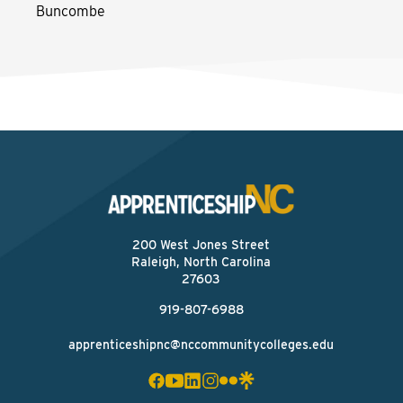
Buncombe
200 West Jones Street
Raleigh, North Carolina
27603
919-807-6988
apprenticeshipnc@nccommunitycolleges.edu