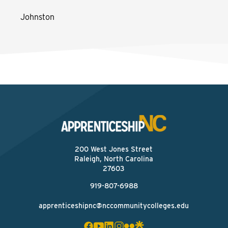
Johnston
200 West Jones Street
Raleigh, North Carolina
27603
919-807-6988
apprenticeshipnc@nccommunitycolleges.edu