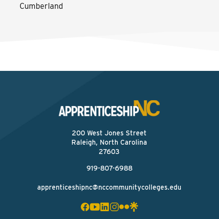
Cumberland
200 West Jones Street
Raleigh, North Carolina
27603
919-807-6988
apprenticeshipnc@nccommunitycolleges.edu