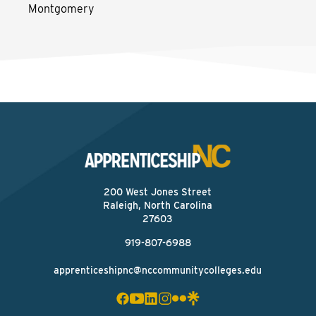
Montgomery
200 West Jones Street
Raleigh, North Carolina
27603
919-807-6988
apprenticeshipnc@nccommunitycolleges.edu