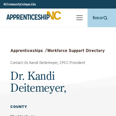
NCCommunityColleges.Edu
Buscar
Apprenticeships
/
Workforce Support Directory
Contact: Dr. Kandi Deitemeyer,, CPCC President
Dr. Kandi
Deitemeyer,
COUNTY