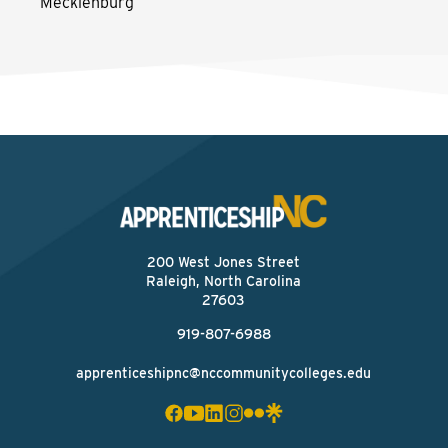
Mecklenburg
200 West Jones Street
Raleigh, North Carolina
27603
919-807-6988
apprenticeshipnc@nccommunitycolleges.edu