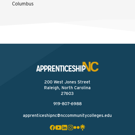
Columbus
200 West Jones Street
Raleigh, North Carolina
27603
919-807-6988
apprenticeshipnc@nccommunitycolleges.edu