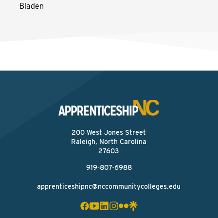
Bladen
200 West Jones Street
Raleigh, North Carolina
27603
919-807-6988
apprenticeshipnc@nccommunitycolleges.edu