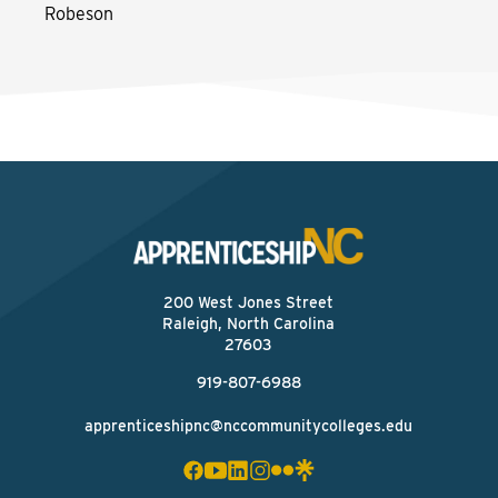
Robeson
200 West Jones Street
Raleigh, North Carolina
27603
919-807-6988
apprenticeshipnc@nccommunitycolleges.edu