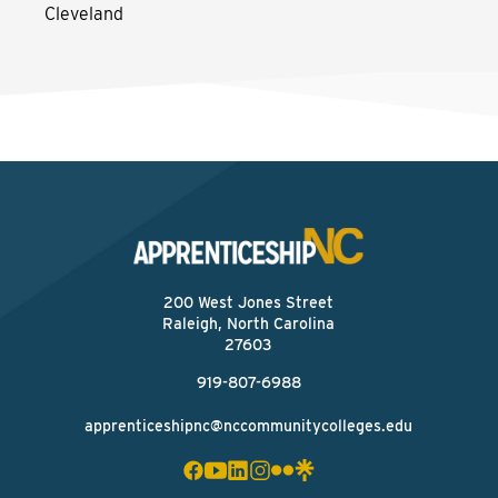
Cleveland
200 West Jones Street
Raleigh, North Carolina
27603
919-807-6988
apprenticeshipnc@nccommunitycolleges.edu