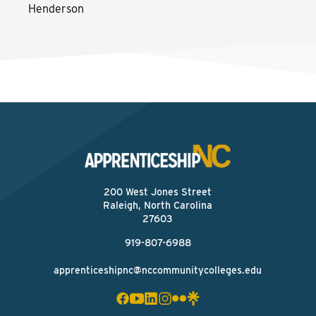
Henderson
200 West Jones Street
Raleigh, North Carolina
27603
919-807-6988
apprenticeshipnc@nccommunitycolleges.edu