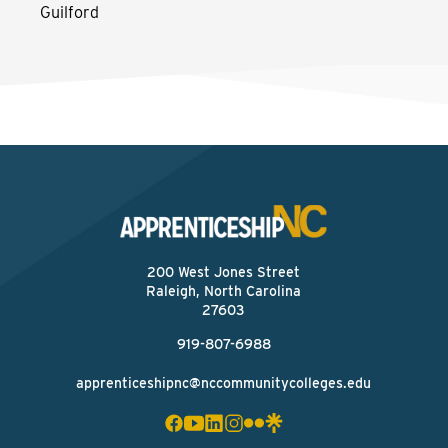
Guilford
200 West Jones Street
Raleigh, North Carolina
27603
919-807-6988
apprenticeshipnc@nccommunitycolleges.edu